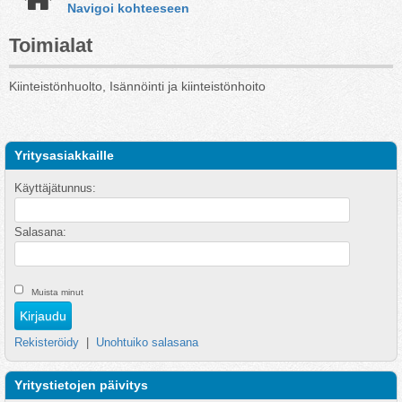
Navigoi kohteeseen
Toimialat
Kiinteistönhuolto, Isännöinti ja kiinteistönhoito
Yritysasiakkaille
Käyttäjätunnus:
Salasana:
Muista minut
Rekisteröidy
|
Unohtuiko salasana
Yritystietojen päivitys