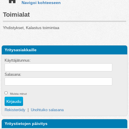
Navigoi kohteeseen
Toimialat
Yhdistykset, Kalastus toimintaa
Yritysasiakkaille
Käyttäjätunnus:
Salasana:
Muista minut
Rekisteröidy
|
Unohtuiko salasana
Yritystietojen päivitys