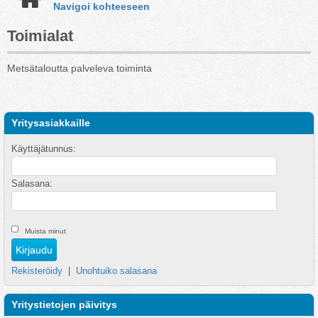
Navigoi kohteeseen
Toimialat
Metsätaloutta palveleva toiminta
Yritysasiakkaille
Käyttäjätunnus:
Salasana:
Muista minut
Rekisteröidy
|
Unohtuiko salasana
Yritystietojen päivitys