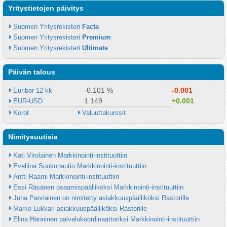
Yritystietojen päivitys
Suomen Yritysrekisteri 
Facta
Suomen Yritysrekisteri 
Premium
Suomen Yritysrekisteri 
Ultimate
Päivän talous
-0.101 %
-0.001
Euribor 12 kk
1.149
+0.001
EUR-USD
Korot
Valuuttakurssit
Nimitysuutisia
Kati Virolainen Markkinointi-instituuttiin
Eveliina Suokonautio Markkinointi-instituuttiin
Antti Raami Markkinointi-instituuttiin
Essi Räsänen osaamispäälliköksi Markkinointi-instituuttiin
Juha Parviainen on nimitetty asiakkuuspäälliköksi Rastorille
Marko Lukkari asiakkuuspäälliköksi Rastorille
Elina Hänninen palvelukoordinaattoriksi Markkinointi-instituuttiin