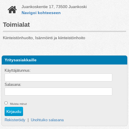
Juankoskentie 17, 73500 Juankoski
Navigoi kohteeseen
Toimialat
Kiinteistönhuolto, Isännöinti ja kiinteistönhoito
Yritysasiakkaille
Käyttäjätunnus:
Salasana:
Muista minut
Rekisteröidy
|
Unohtuiko salasana