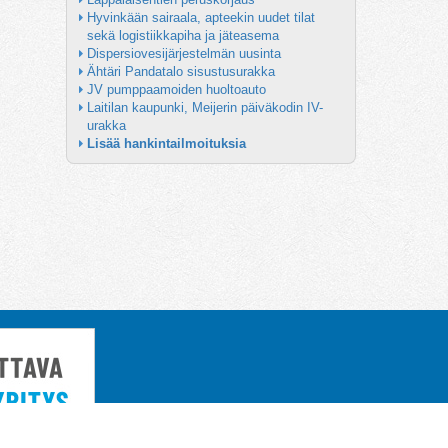
Hyvinkään sairaala, apteekin uudet tilat 
sekä logistiikkapiha ja jäteasema
Dispersiovesijärjestelmän uusinta
Ähtäri Pandatalo sisustusurakka
JV pumppaamoiden huoltoauto
Laitilan kaupunki, Meijerin päiväkodin IV-
urakka
Lisää hankintailmoituksia