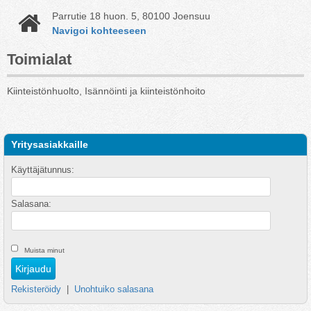
Parrutie 18 huon. 5, 80100 Joensuu
Navigoi kohteeseen
Toimialat
Kiinteistönhuolto, Isännöinti ja kiinteistönhoito
Yritysasiakkaille
Käyttäjätunnus:
Salasana:
Muista minut
Rekisteröidy
|
Unohtuiko salasana