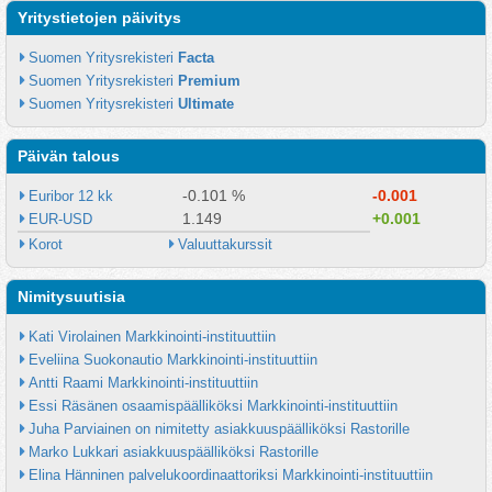
Yritystietojen päivitys
Suomen Yritysrekisteri 
Facta
Suomen Yritysrekisteri 
Premium
Suomen Yritysrekisteri 
Ultimate
Päivän talous
-0.101 %
-0.001
Euribor 12 kk
1.149
+0.001
EUR-USD
Korot
Valuuttakurssit
Nimitysuutisia
Kati Virolainen Markkinointi-instituuttiin
Eveliina Suokonautio Markkinointi-instituuttiin
Antti Raami Markkinointi-instituuttiin
Essi Räsänen osaamispäälliköksi Markkinointi-instituuttiin
Juha Parviainen on nimitetty asiakkuuspäälliköksi Rastorille
Marko Lukkari asiakkuuspäälliköksi Rastorille
Elina Hänninen palvelukoordinaattoriksi Markkinointi-instituuttiin