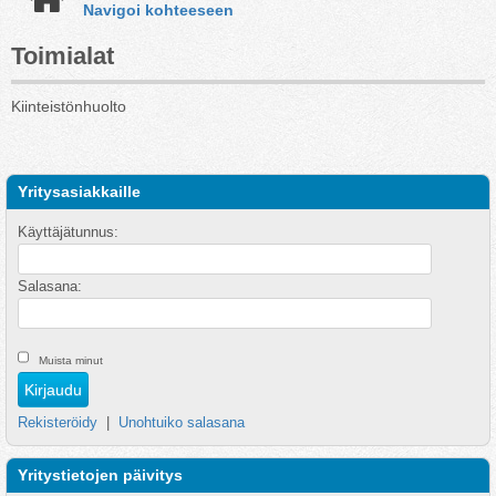
Navigoi kohteeseen
Toimialat
Kiinteistönhuolto
Yritysasiakkaille
Käyttäjätunnus:
Salasana:
Muista minut
Rekisteröidy
|
Unohtuiko salasana
Yritystietojen päivitys