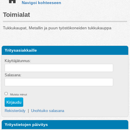
Navigoi kohteeseen
Toimialat
Tukkukaupat, Metallin ja puun työstökoneiden tukkukauppa
Yritysasiakkaille
Käyttäjätunnus:
Salasana:
Muista minut
Rekisteröidy
|
Unohtuiko salasana
Yritystietojen päivitys