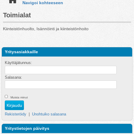
Navigoi kohteeseen
Toimialat
Kiinteistönhuolto, Isännöinti ja kiinteistönhoito
Yritysasiakkaille
Käyttäjätunnus:
Salasana:
Muista minut
Rekisteröidy
|
Unohtuiko salasana
Yritystietojen päivitys