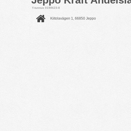
Y-tunnus 0198623-8
Kiitolavägen 1, 66850 Jeppo