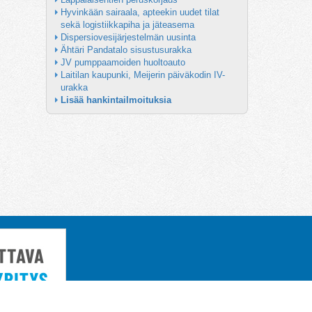
Hyvinkään sairaala, apteekin uudet tilat 
sekä logistiikkapiha ja jäteasema
Dispersiovesijärjestelmän uusinta
Ähtäri Pandatalo sisustusurakka
JV pumppaamoiden huoltoauto
Laitilan kaupunki, Meijerin päiväkodin IV-
urakka
Lisää hankintailmoituksia