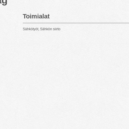
Toimialat
Sähkötyöt, Sähkön siirto