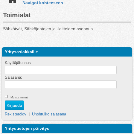
Navigoi kohteeseen
Toimialat
Sähkötyöt, Sähköjohtojen ja -laitteiden asennus
Yritysasiakkaille
Käyttäjätunnus:
Salasana:
Muista minut
Rekisteröidy
|
Unohtuiko salasana
Yritystietojen päivitys