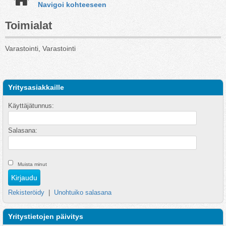
Navigoi kohteeseen
Toimialat
Varastointi, Varastointi
Yritysasiakkaille
Käyttäjätunnus:
Salasana:
Muista minut
Rekisteröidy
|
Unohtuiko salasana
Yritystietojen päivitys