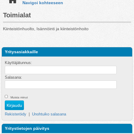
Navigoi kohteeseen
Toimialat
Kiinteistönhuolto, Isännöinti ja kiinteistönhoito
Yritysasiakkaille
Käyttäjätunnus:
Salasana:
Muista minut
Rekisteröidy
|
Unohtuiko salasana
Yritystietojen päivitys