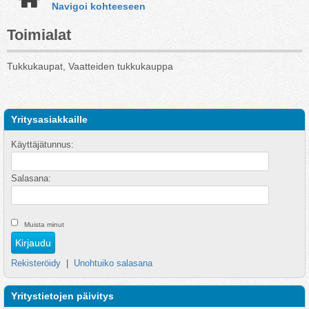
Navigoi kohteeseen
Toimialat
Tukkukaupat, Vaatteiden tukkukauppa
Yritysasiakkaille
Käyttäjätunnus:
Salasana:
Muista minut
Rekisteröidy
|
Unohtuiko salasana
Yritystietojen päivitys