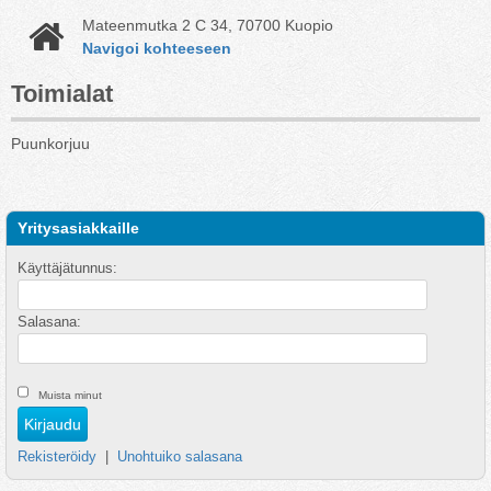
Mateenmutka 2 C 34, 70700 Kuopio
Navigoi kohteeseen
Toimialat
Puunkorjuu
Yritysasiakkaille
Käyttäjätunnus:
Salasana:
Muista minut
Rekisteröidy
|
Unohtuiko salasana