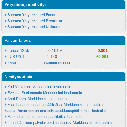
Yritystietojen päivitys
Suomen Yritysrekisteri 
Facta
Suomen Yritysrekisteri 
Premium
Suomen Yritysrekisteri 
Ultimate
Päivän talous
-0.101 %
-0.001
Euribor 12 kk
1.149
+0.001
EUR-USD
Korot
Valuuttakurssit
Nimitysuutisia
Kati Virolainen Markkinointi-instituuttiin
Eveliina Suokonautio Markkinointi-instituuttiin
Antti Raami Markkinointi-instituuttiin
Essi Räsänen osaamispäälliköksi Markkinointi-instituuttiin
Juha Parviainen on nimitetty asiakkuuspäälliköksi Rastorille
Marko Lukkari asiakkuuspäälliköksi Rastorille
Elina Hänninen palvelukoordinaattoriksi Markkinointi-instituuttiin