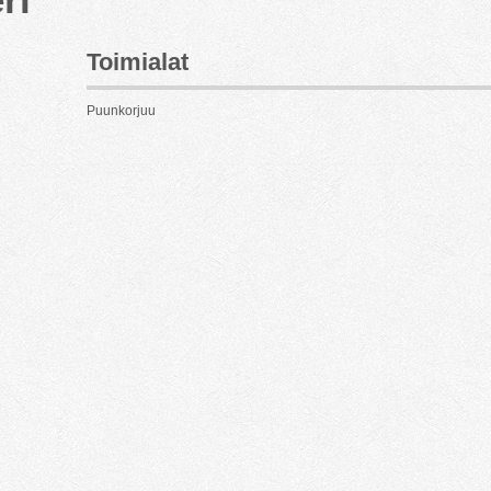
Toimialat
Puunkorjuu