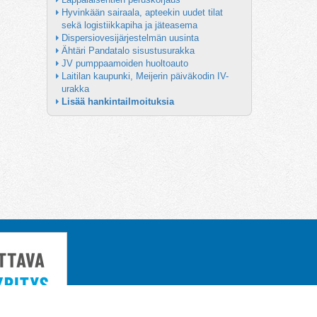
Hyvinkään sairaala, apteekin uudet tilat 
sekä logistiikkapiha ja jäteasema
Dispersiovesijärjestelmän uusinta
Ähtäri Pandatalo sisustusurakka
JV pumppaamoiden huoltoauto
Laitilan kaupunki, Meijerin päiväkodin IV-
urakka
Lisää hankintailmoituksia