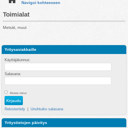
Navigoi kohteeseen
Toimialat
Metsät, muut
Yritysasiakkaille
Käyttäjätunnus:
Salasana:
Muista minut
Rekisteröidy
|
Unohtuiko salasana
Yritystietojen päivitys