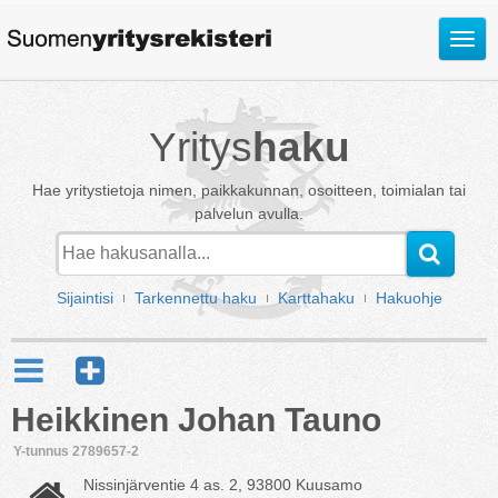
Avaa
valik
Yritys
haku
Hae yritystietoja nimen, paikkakunnan, osoitteen, toimialan tai
palvelun avulla.
Sijaintisi
Tarkennettu haku
Karttahaku
Hakuohje
Heikkinen Johan Tauno
Y-tunnus 2789657-2
Nissinjärventie 4 as. 2, 93800 Kuusamo