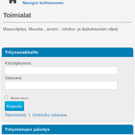
Navigoi kohteeseen
Toimialat
Maanviljelys, Mauste-, aromi-, rohdos- ja lääkekasvien viljely
Yritysasiakkaille
Käyttäjätunnus:
Salasana:
Muista minut
Rekisteröidy
|
Unohtuiko salasana
Yritystietojen päivitys