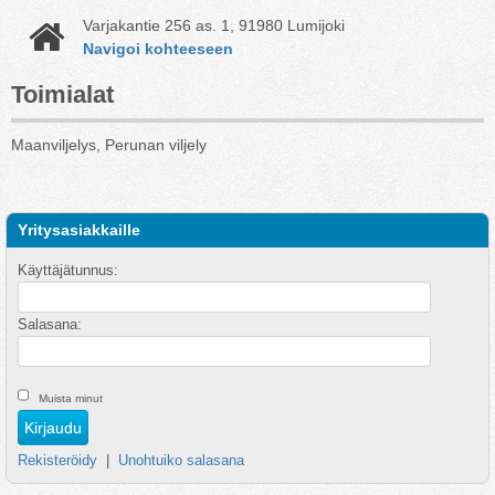
Varjakantie 256 as. 1, 91980 Lumijoki
Navigoi kohteeseen
Toimialat
Maanviljelys, Perunan viljely
Yritysasiakkaille
Käyttäjätunnus:
Salasana:
Muista minut
Rekisteröidy
|
Unohtuiko salasana