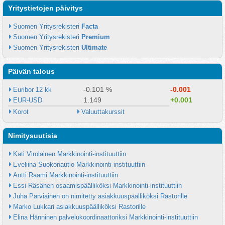
Yritystietojen päivitys
Suomen Yritysrekisteri 
Facta
Suomen Yritysrekisteri 
Premium
Suomen Yritysrekisteri 
Ultimate
Päivän talous
-0.101 %
-0.001
Euribor 12 kk
1.149
+0.001
EUR-USD
Korot
Valuuttakurssit
Nimitysuutisia
Kati Virolainen Markkinointi-instituuttiin
Eveliina Suokonautio Markkinointi-instituuttiin
Antti Raami Markkinointi-instituuttiin
Essi Räsänen osaamispäälliköksi Markkinointi-instituuttiin
Juha Parviainen on nimitetty asiakkuuspäälliköksi Rastorille
Marko Lukkari asiakkuuspäälliköksi Rastorille
Elina Hänninen palvelukoordinaattoriksi Markkinointi-instituuttiin