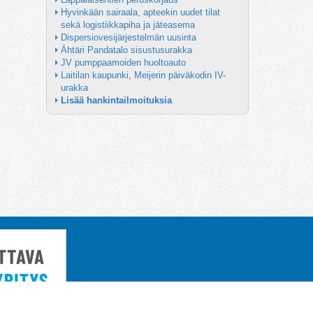
Hyvinkään sairaala, apteekin uudet tilat 
sekä logistiikkapiha ja jäteasema
Dispersiovesijärjestelmän uusinta
Ähtäri Pandatalo sisustusurakka
JV pumppaamoiden huoltoauto
Laitilan kaupunki, Meijerin päiväkodin IV-
urakka
Lisää hankintailmoituksia