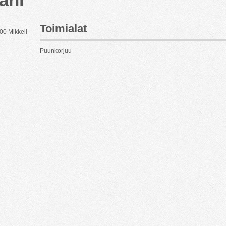
Toimialat
100 Mikkeli
Puunkorjuu