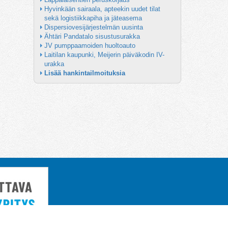
Hyvinkään sairaala, apteekin uudet tilat 
sekä logistiikkapiha ja jäteasema
Dispersiovesijärjestelmän uusinta
Ähtäri Pandatalo sisustusurakka
JV pumppaamoiden huoltoauto
Laitilan kaupunki, Meijerin päiväkodin IV-
urakka
Lisää hankintailmoituksia