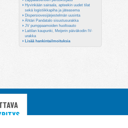
Hyvinkään sairaala, apteekin uudet tilat 
sekä logistiikkapiha ja jäteasema
Dispersiovesijärjestelmän uusinta
Ähtäri Pandatalo sisustusurakka
JV pumppaamoiden huoltoauto
Laitilan kaupunki, Meijerin päiväkodin IV-
urakka
Lisää hankintailmoituksia