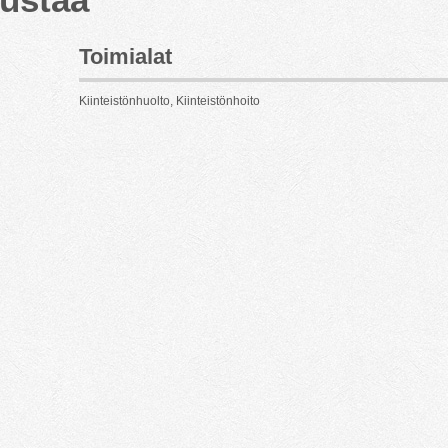
Toimialat
Kiinteistönhuolto, Kiinteistönhoito