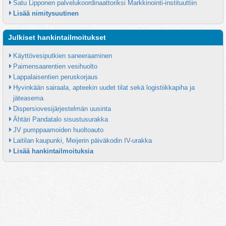
Satu Lipponen palvelukoordinaattoriksi Markkinointi-instituuttiin
Lisää nimitysuutinen
Julkiset hankintailmoitukset
Käyttövesiputkien saneeraaminen
Paimensaarentien vesihuolto
Lappalaisentien peruskorjaus
Hyvinkään sairaala, apteekin uudet tilat sekä logistiikkapiha ja 
jäteasema
Dispersiovesijärjestelmän uusinta
Ähtäri Pandatalo sisustusurakka
JV pumppaamoiden huoltoauto
Laitilan kaupunki, Meijerin päiväkodin IV-urakka
Lisää hankintailmoituksia