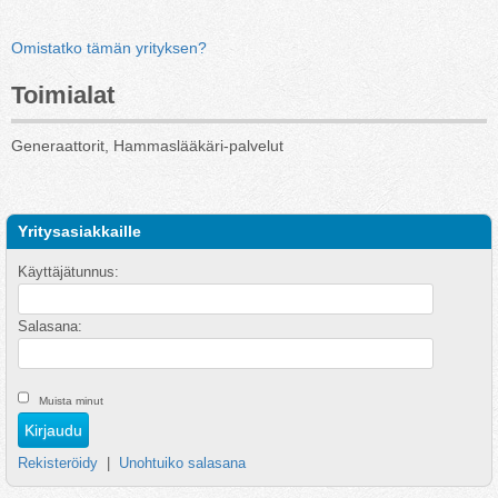
Omistatko tämän yrityksen?
Toimialat
Generaattorit, Hammaslääkäri-palvelut
Yritysasiakkaille
Käyttäjätunnus:
Salasana:
Muista minut
Rekisteröidy
|
Unohtuiko salasana