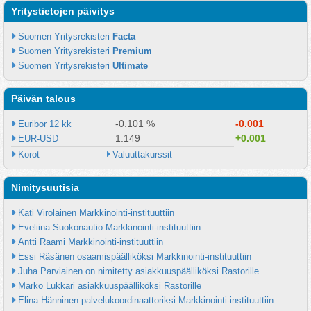
Yritystietojen päivitys
Suomen Yritysrekisteri 
Facta
Suomen Yritysrekisteri 
Premium
Suomen Yritysrekisteri 
Ultimate
Päivän talous
-0.101 %
-0.001
Euribor 12 kk
1.149
+0.001
EUR-USD
Korot
Valuuttakurssit
Nimitysuutisia
Kati Virolainen Markkinointi-instituuttiin
Eveliina Suokonautio Markkinointi-instituuttiin
Antti Raami Markkinointi-instituuttiin
Essi Räsänen osaamispäälliköksi Markkinointi-instituuttiin
Juha Parviainen on nimitetty asiakkuuspäälliköksi Rastorille
Marko Lukkari asiakkuuspäälliköksi Rastorille
Elina Hänninen palvelukoordinaattoriksi Markkinointi-instituuttiin