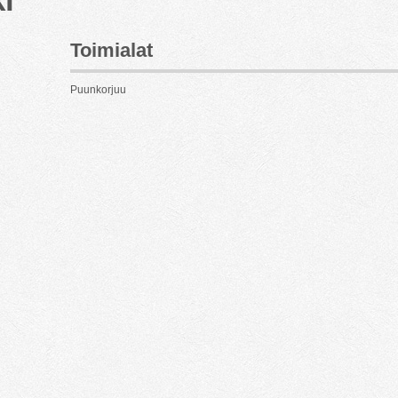
Toimialat
Puunkorjuu