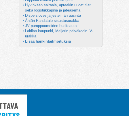
Hyvinkään sairaala, apteekin uudet tilat 
sekä logistiikkapiha ja jäteasema
Dispersiovesijärjestelmän uusinta
Ähtäri Pandatalo sisustusurakka
JV pumppaamoiden huoltoauto
Laitilan kaupunki, Meijerin päiväkodin IV-
urakka
Lisää hankintailmoituksia