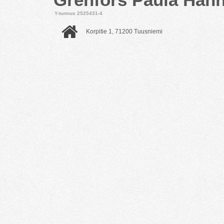
Y-tunnus 2525431-4
Korpitie 1, 71200 Tuusniemi