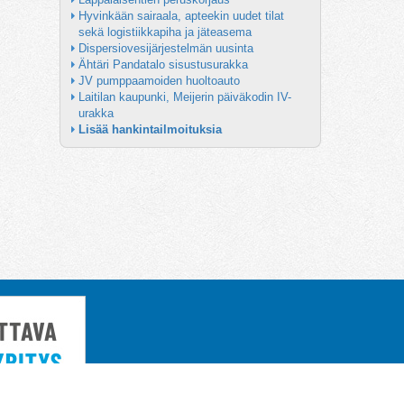
Hyvinkään sairaala, apteekin uudet tilat 
sekä logistiikkapiha ja jäteasema
Dispersiovesijärjestelmän uusinta
Ähtäri Pandatalo sisustusurakka
JV pumppaamoiden huoltoauto
Laitilan kaupunki, Meijerin päiväkodin IV-
urakka
Lisää hankintailmoituksia