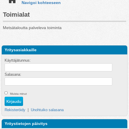
Navigoi kohteeseen
Toimialat
Metsätaloutta palveleva toiminta
Yritysasiakkaille
Käyttäjätunnus:
Salasana:
Muista minut
Rekisteröidy
|
Unohtuiko salasana
Yritystietojen päivitys