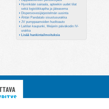
Hyvinkään sairaala, apteekin uudet tilat 
sekä logistiikkapiha ja jäteasema
Dispersiovesijärjestelmän uusinta
Ähtäri Pandatalo sisustusurakka
JV pumppaamoiden huoltoauto
Laitilan kaupunki, Meijerin päiväkodin IV-
urakka
Lisää hankintailmoituksia