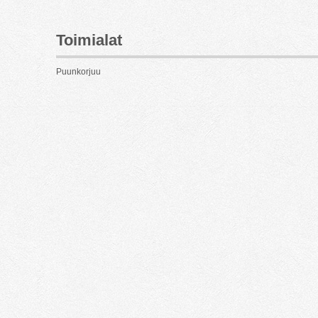
Toimialat
Puunkorjuu