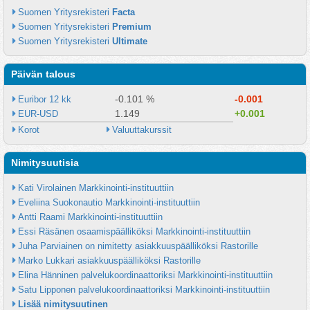
Suomen Yritysrekisteri 
Facta
Suomen Yritysrekisteri 
Premium
Suomen Yritysrekisteri 
Ultimate
Päivän talous
-0.101 %
-0.001
Euribor 12 kk
1.149
+0.001
EUR-USD
Korot
Valuuttakurssit
Nimitysuutisia
Kati Virolainen Markkinointi-instituuttiin
Eveliina Suokonautio Markkinointi-instituuttiin
Antti Raami Markkinointi-instituuttiin
Essi Räsänen osaamispäälliköksi Markkinointi-instituuttiin
Juha Parviainen on nimitetty asiakkuuspäälliköksi Rastorille
Marko Lukkari asiakkuuspäälliköksi Rastorille
Elina Hänninen palvelukoordinaattoriksi Markkinointi-instituuttiin
Satu Lipponen palvelukoordinaattoriksi Markkinointi-instituuttiin
Lisää nimitysuutinen