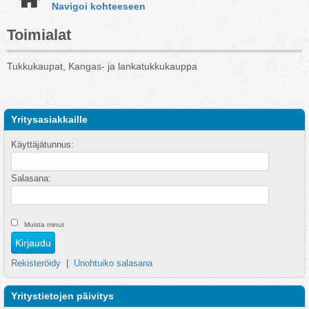
Navigoi kohteeseen
Toimialat
Tukkukaupat, Kangas- ja lankatukkukauppa
Yritysasiakkaille
Käyttäjätunnus:
Salasana:
Muista minut
Rekisteröidy
|
Unohtuiko salasana
Yritystietojen päivitys