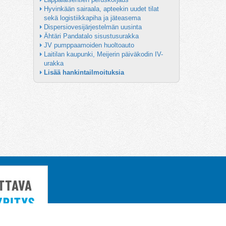
Hyvinkään sairaala, apteekin uudet tilat 
sekä logistiikkapiha ja jäteasema
Dispersiovesijärjestelmän uusinta
Ähtäri Pandatalo sisustusurakka
JV pumppaamoiden huoltoauto
Laitilan kaupunki, Meijerin päiväkodin IV-
urakka
Lisää hankintailmoituksia