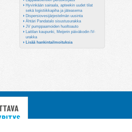
Hyvinkään sairaala, apteekin uudet tilat 
sekä logistiikkapiha ja jäteasema
Dispersiovesijärjestelmän uusinta
Ähtäri Pandatalo sisustusurakka
JV pumppaamoiden huoltoauto
Laitilan kaupunki, Meijerin päiväkodin IV-
urakka
Lisää hankintailmoituksia