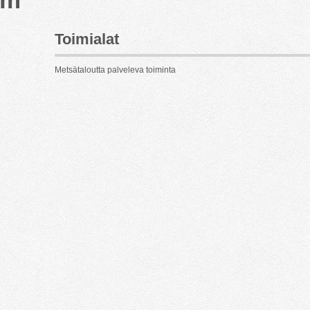
Toimialat
Metsätaloutta palveleva toiminta