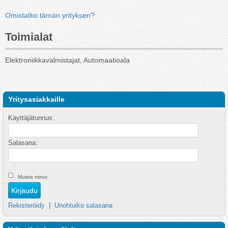
Omistatko tämän yrityksen?
Toimialat
Elektroniikkavalmistajat, Automaatioala
Yritysasiakkaille
Käyttäjätunnus:
Salasana:
Muista minut
Rekisteröidy
|
Unohtuiko salasana