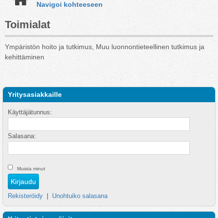
Navigoi kohteeseen
Toimialat
Ympäristön hoito ja tutkimus, Muu luonnontieteellinen tutkimus ja
kehittäminen
Yritysasiakkaille
Käyttäjätunnus:
Salasana:
Muista minut
Rekisteröidy
|
Unohtuiko salasana