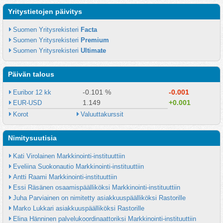
Yritystietojen päivitys
Suomen Yritysrekisteri 
Facta
Suomen Yritysrekisteri 
Premium
Suomen Yritysrekisteri 
Ultimate
Päivän talous
-0.101 %
-0.001
Euribor 12 kk
1.149
+0.001
EUR-USD
Korot
Valuuttakurssit
Nimitysuutisia
Kati Virolainen Markkinointi-instituuttiin
Eveliina Suokonautio Markkinointi-instituuttiin
Antti Raami Markkinointi-instituuttiin
Essi Räsänen osaamispäälliköksi Markkinointi-instituuttiin
Juha Parviainen on nimitetty asiakkuuspäälliköksi Rastorille
Marko Lukkari asiakkuuspäälliköksi Rastorille
Elina Hänninen palvelukoordinaattoriksi Markkinointi-instituuttiin