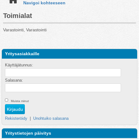
Navigoi kohteeseen
Toimialat
Varastointi, Varastointi
Yritysasiakkaille
Käyttäjätunnus:
Salasana:
Muista minut
Rekisteröidy
|
Unohtuiko salasana
Yritystietojen päivitys