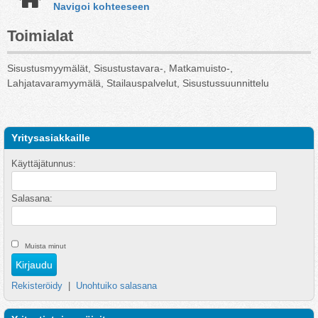
Navigoi kohteeseen
Toimialat
Sisustusmyymälät, Sisustustavara-, Matkamuisto-,
Lahjatavaramyymälä, Stailauspalvelut, Sisustussuunnittelu
Yritysasiakkaille
Käyttäjätunnus:
Salasana:
Muista minut
Rekisteröidy
|
Unohtuiko salasana