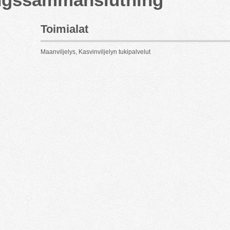
Toimialat
Maanviljelys, Kasvinviljelyn tukipalvelut