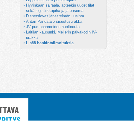
Hyvinkään sairaala, apteekin uudet tilat 
sekä logistiikkapiha ja jäteasema
Dispersiovesijärjestelmän uusinta
Ähtäri Pandatalo sisustusurakka
JV pumppaamoiden huoltoauto
Laitilan kaupunki, Meijerin päiväkodin IV-
urakka
Lisää hankintailmoituksia