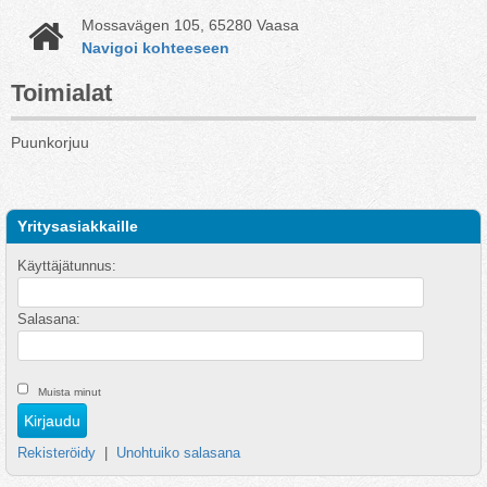
Mossavägen 105, 65280 Vaasa
Navigoi kohteeseen
Toimialat
Puunkorjuu
Yritysasiakkaille
Käyttäjätunnus:
Salasana:
Muista minut
Rekisteröidy
|
Unohtuiko salasana