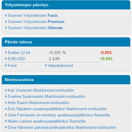
Yritystietojen päivitys
Suomen Yritysrekisteri 
Facta
Suomen Yritysrekisteri 
Premium
Suomen Yritysrekisteri 
Ultimate
Päivän talous
-0.101 %
-0.001
Euribor 12 kk
1.149
+0.001
EUR-USD
Korot
Valuuttakurssit
Nimitysuutisia
Kati Virolainen Markkinointi-instituuttiin
Eveliina Suokonautio Markkinointi-instituuttiin
Antti Raami Markkinointi-instituuttiin
Essi Räsänen osaamispäälliköksi Markkinointi-instituuttiin
Juha Parviainen on nimitetty asiakkuuspäälliköksi Rastorille
Marko Lukkari asiakkuuspäälliköksi Rastorille
Elina Hänninen palvelukoordinaattoriksi Markkinointi-instituuttiin