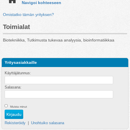
Navigoi kohteeseen
Omistatko tämän yrityksen?
Toimialat
Biotekniikka, Tutkimusta tukevaa analyysia, bioinformatiikkaa
Yritysasiakkaille
Käyttäjätunnus:
Salasana:
Muista minut
Rekisteröidy
|
Unohtuiko salasana