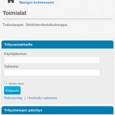
Navigoi kohteeseen
Toimialat
Tukkukaupat, Sähkötarviketukkukauppa
Yritysasiakkaille
Käyttäjätunnus:
Salasana:
Muista minut
Rekisteröidy
|
Unohtuiko salasana
Yritystietojen päivitys