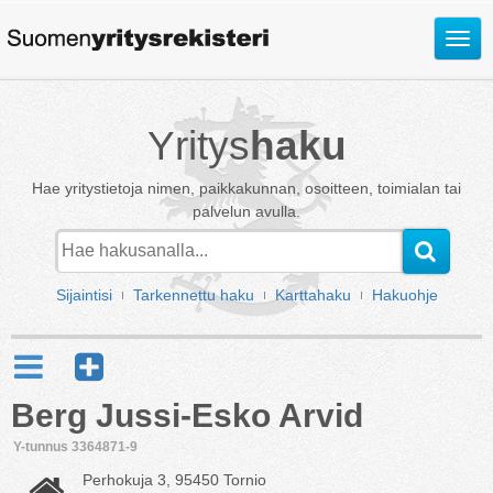
Avaa
valik
Yritys
haku
Hae yritystietoja nimen, paikkakunnan, osoitteen, toimialan tai
palvelun avulla.
Sijaintisi
Tarkennettu haku
Karttahaku
Hakuohje
Berg Jussi-Esko Arvid
Y-tunnus 3364871-9
Perhokuja 3, 95450 Tornio