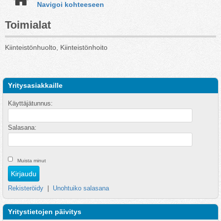
Navigoi kohteeseen
Toimialat
Kiinteistönhuolto, Kiinteistönhoito
Yritysasiakkaille
Käyttäjätunnus:
Salasana:
Muista minut
Rekisteröidy
|
Unohtuiko salasana
Yritystietojen päivitys