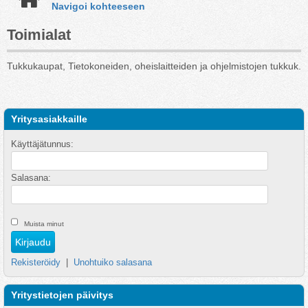
Navigoi kohteeseen
Toimialat
Tukkukaupat, Tietokoneiden, oheislaitteiden ja ohjelmistojen tukkuk.
Yritysasiakkaille
Käyttäjätunnus:
Salasana:
Muista minut
Rekisteröidy
|
Unohtuiko salasana
Yritystietojen päivitys