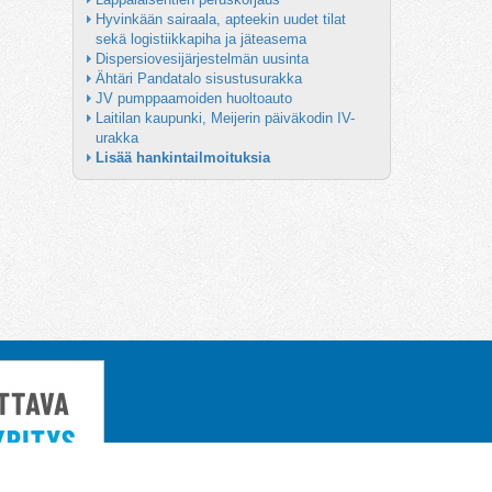
Hyvinkään sairaala, apteekin uudet tilat 
sekä logistiikkapiha ja jäteasema
Dispersiovesijärjestelmän uusinta
Ähtäri Pandatalo sisustusurakka
JV pumppaamoiden huoltoauto
Laitilan kaupunki, Meijerin päiväkodin IV-
urakka
Lisää hankintailmoituksia