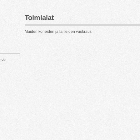
Toimialat
Muiden koneiden ja laitteiden vuokraus
avia