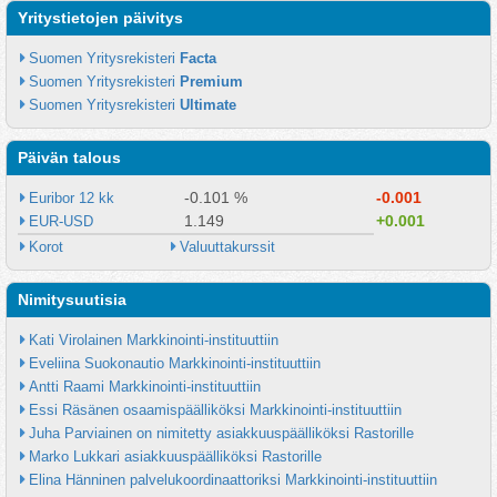
Yritystietojen päivitys
Suomen Yritysrekisteri 
Facta
Suomen Yritysrekisteri 
Premium
Suomen Yritysrekisteri 
Ultimate
Päivän talous
-0.101 %
-0.001
Euribor 12 kk
1.149
+0.001
EUR-USD
Korot
Valuuttakurssit
Nimitysuutisia
Kati Virolainen Markkinointi-instituuttiin
Eveliina Suokonautio Markkinointi-instituuttiin
Antti Raami Markkinointi-instituuttiin
Essi Räsänen osaamispäälliköksi Markkinointi-instituuttiin
Juha Parviainen on nimitetty asiakkuuspäälliköksi Rastorille
Marko Lukkari asiakkuuspäälliköksi Rastorille
Elina Hänninen palvelukoordinaattoriksi Markkinointi-instituuttiin