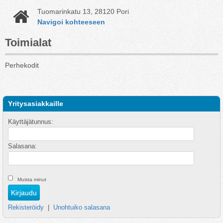
Tuomarinkatu 13, 28120 Pori
Navigoi kohteeseen
Toimialat
Perhekodit
Yritysasiakkaille
Käyttäjätunnus:
Salasana:
Muista minut
Rekisteröidy
|
Unohtuiko salasana