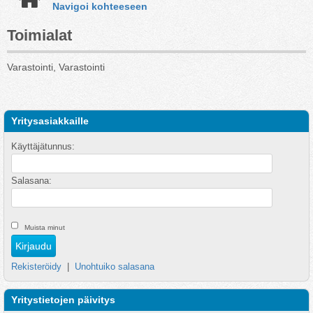
Navigoi kohteeseen
Toimialat
Varastointi, Varastointi
Yritysasiakkaille
Käyttäjätunnus:
Salasana:
Muista minut
Rekisteröidy
|
Unohtuiko salasana
Yritystietojen päivitys