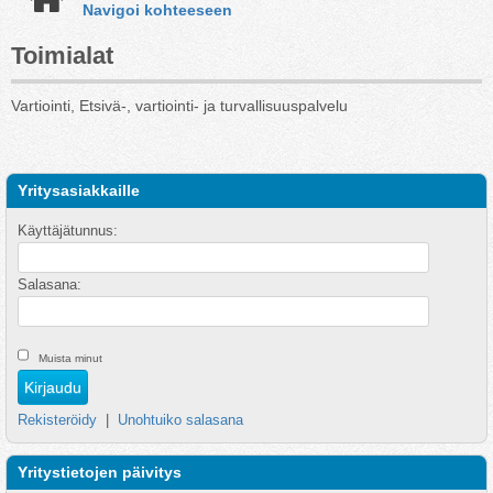
Navigoi kohteeseen
Toimialat
Vartiointi, Etsivä-, vartiointi- ja turvallisuuspalvelu
Yritysasiakkaille
Käyttäjätunnus:
Salasana:
Muista minut
Rekisteröidy
|
Unohtuiko salasana
Yritystietojen päivitys