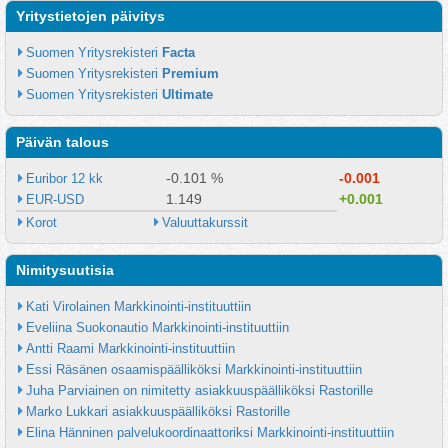
Yritystietojen päivitys
Suomen Yritysrekisteri 
Facta
Suomen Yritysrekisteri 
Premium
Suomen Yritysrekisteri 
Ultimate
Päivän talous
-0.101 %
-0.001
Euribor 12 kk
1.149
+0.001
EUR-USD
Korot
Valuuttakurssit
Nimitysuutisia
Kati Virolainen Markkinointi-instituuttiin
Eveliina Suokonautio Markkinointi-instituuttiin
Antti Raami Markkinointi-instituuttiin
Essi Räsänen osaamispäälliköksi Markkinointi-instituuttiin
Juha Parviainen on nimitetty asiakkuuspäälliköksi Rastorille
Marko Lukkari asiakkuuspäälliköksi Rastorille
Elina Hänninen palvelukoordinaattoriksi Markkinointi-instituuttiin