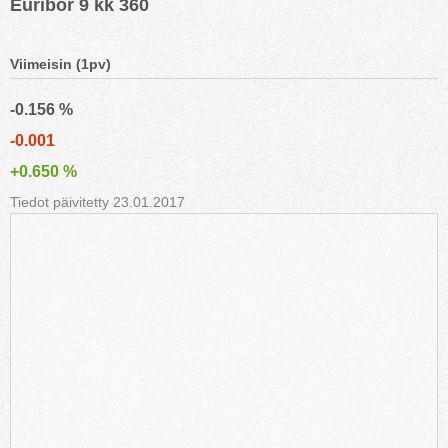
Euribor 9 kk 360
Viimeisin (1pv)
-0.156 %
-0.001
+0.650 %
Tiedot päivitetty 23.01.2017