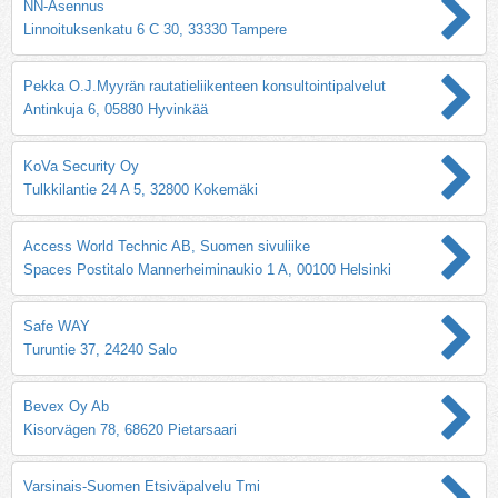
NN-Asennus
Linnoituksenkatu 6 C 30, 33330 Tampere
Pekka O.J.Myyrän rautatieliikenteen konsultointipalvelut
Antinkuja 6, 05880 Hyvinkää
KoVa Security Oy
Tulkkilantie 24 A 5, 32800 Kokemäki
Access World Technic AB, Suomen sivuliike
Spaces Postitalo Mannerheiminaukio 1 A, 00100 Helsinki
Safe WAY
Turuntie 37, 24240 Salo
Bevex Oy Ab
Kisorvägen 78, 68620 Pietarsaari
Varsinais-Suomen Etsiväpalvelu Tmi