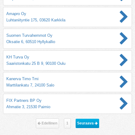
Amapro Oy
Luhtaniityntie 175, 03620 Karkkila
Suomen Turvahemmot Oy
Oksatie 6, 60510 Hyllykallio
KH Turva Oy
Saaristonkatu 25 B 9, 90100 Oulu
Kanerva Timo Tmi
Marttilankatu 7, 24100 Salo
FIX Partners BP Oy
Ahmatie 3, 21530 Paimio
Edellinen
1
Seuraava 