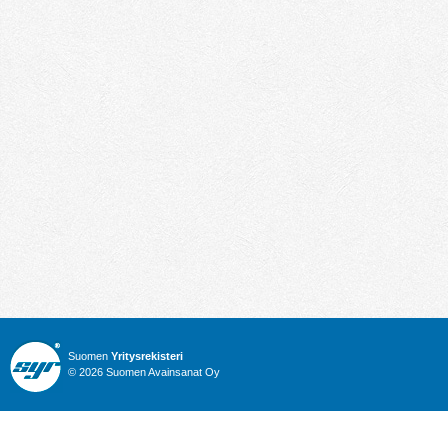
Suomen
Yritysrekisteri
© 2026 Suomen Avainsanat Oy
Info
Julkiset hankinnat