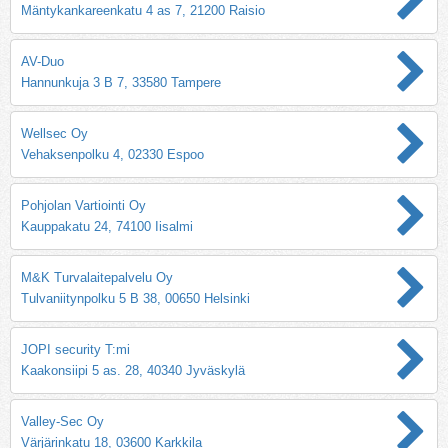
Mäntykankareenkatu 4 as 7, 21200 Raisio
AV-Duo
Hannunkuja 3 B 7, 33580 Tampere
Wellsec Oy
Vehaksenpolku 4, 02330 Espoo
Pohjolan Vartiointi Oy
Kauppakatu 24, 74100 Iisalmi
M&K Turvalaitepalvelu Oy
Tulvaniitynpolku 5 B 38, 00650 Helsinki
JOPI security T:mi
Kaakonsiipi 5 as. 28, 40340 Jyväskylä
Valley-Sec Oy
Värjärinkatu 18, 03600 Karkkila