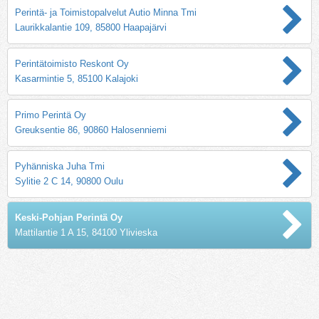
Perintä- ja Toimistopalvelut Autio Minna Tmi
Laurikkalantie 109, 85800 Haapajärvi
Perintätoimisto Reskont Oy
Kasarmintie 5, 85100 Kalajoki
Primo Perintä Oy
Greuksentie 86, 90860 Halosenniemi
Pyhänniska Juha Tmi
Sylitie 2 C 14, 90800 Oulu
Keski-Pohjan Perintä Oy
Mattilantie 1 A 15, 84100 Ylivieska